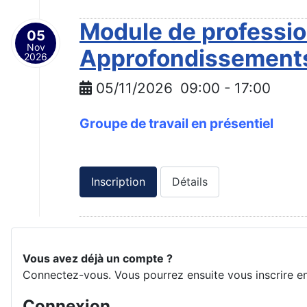
Module de professio
05
Nov
Approfondissement
2026
05/11/2026
09:00
-
17:00
Groupe de travail en présentiel
Inscription
Détails
Vous avez déjà un compte ?
Connectez-vous. Vous pourrez ensuite vous inscrire en 
Connexion