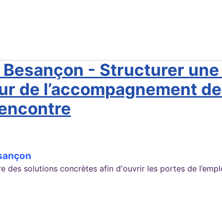
de Besançon - Structurer un
tour de l’accompagnement de
 rencontre
esançon
 des solutions concrètes afin d'ouvrir les portes de l’emplo