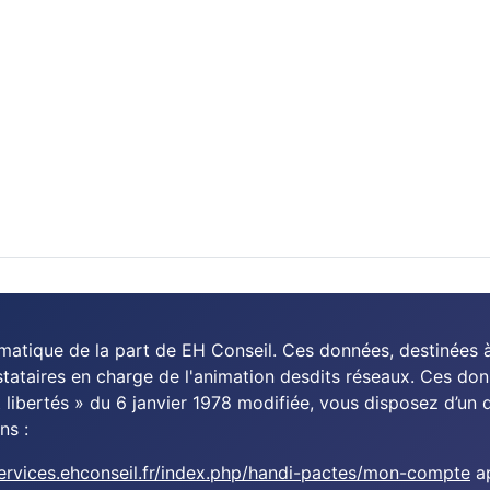
rmatique de la part de EH Conseil. Ces données, destinées 
estataires en charge de l'animation desdits réseaux. Ces 
libertés » du 6 janvier 1978 modifiée, vous disposez d’un d
ns :
ervices.ehconseil.fr/index.php/handi-pactes/mon-compte
ap