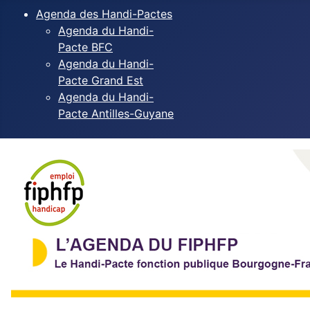
Agenda des Handi-Pactes
Agenda du Handi-
Pacte BFC
Agenda du Handi-
Pacte Grand Est
Agenda du Handi-
Pacte Antilles-Guyane