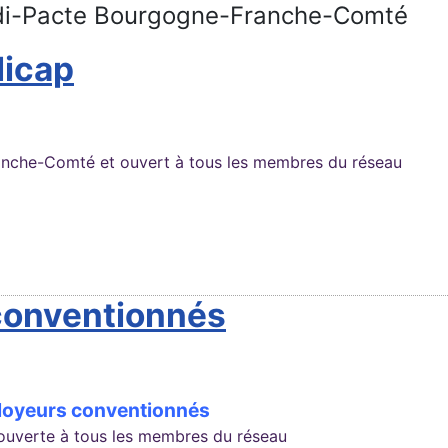
andi-Pacte Bourgogne-Franche-Comté
dicap
anche-Comté et ouvert à tous les membres du réseau
conventionnés
loyeurs conventionnés
 ouverte à tous les membres du réseau