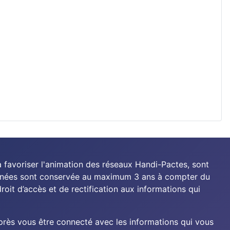
à favoriser l'animation des réseaux Handi-Pactes, sont
données sont conservée au maximum 3 ans à compter du
roit d’accès et de rectification aux informations qui
rès vous être connecté avec les informations qui vous