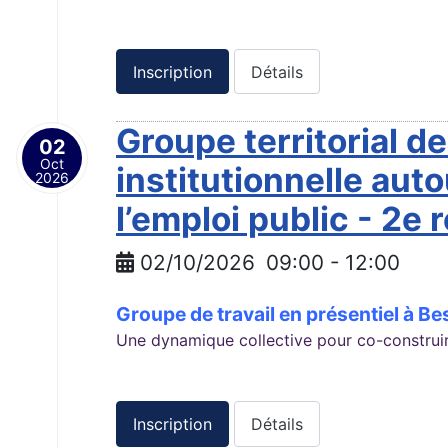
Inscription
Détails
Groupe territorial 
02
Oct
institutionnelle au
2026
l’emploi public - 2e
02/10/2026
09:00
-
12:00
Groupe de travail en présentiel à B
Une dynamique collective pour co-construire
Inscription
Détails