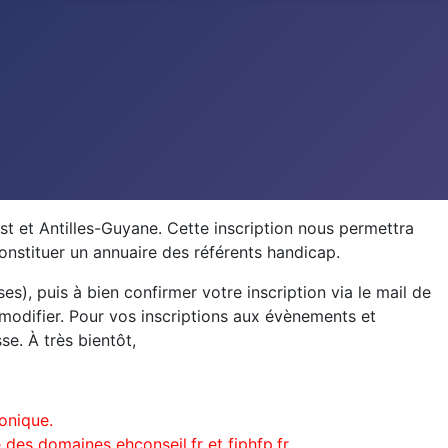
 et Antilles-Guyane. Cette inscription nous permettra
onstituer un annuaire des référents handicap.
es), puis à bien confirmer votre inscription via le mail de
 modifier. Pour vos inscriptions aux évènements et
se. À très bientôt,
ronique.
des domaines ehconseil.fr et fiphfp.fr