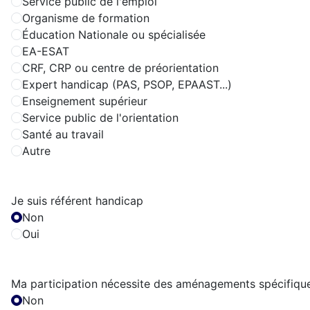
Service public de l'emploi
Organisme de formation
Éducation Nationale ou spécialisée
EA-ESAT
CRF, CRP ou centre de préorientation
Expert handicap (PAS, PSOP, EPAAST...)
Enseignement supérieur
Service public de l'orientation
Santé au travail
Autre
Je suis référent handicap
Non
Oui
Ma participation nécessite des aménagements spécifique
Non