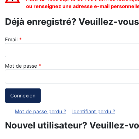
ou renseignez une adresse e-mail personnell
Déjà enregistré? Veuillez-vous 
Email
*
Mot de passe
*
Mot de passe perdu ?
Identifiant perdu ?
Nouvel utilisateur? Veuillez-v