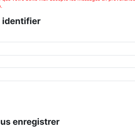
e
.
identifier
ous enregistrer